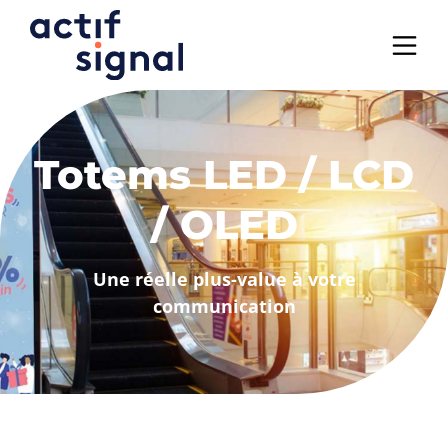
Panneau de gestion des cookies
Totems LED / LCD
/ OLED
Une réelle plus-value à votre
communication