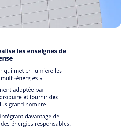
alise les enseignes de
fense
in qui met en lumière les
multi-énergies ».
ument adoptée par
produire et fournir des
 plus grand nombre.
 intégrant davantage de
e des énergies responsables.