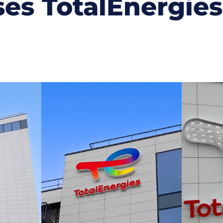
es TotalEnergies