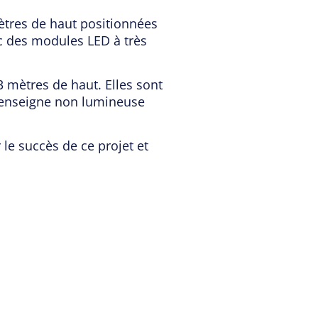
mètres de haut positionnées
c des modules LED à très
3 mètres de haut. Elles sont
 enseigne non lumineuse
 le succès de ce projet et