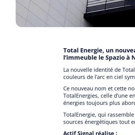
Total Energie, un nouve
l’immeuble le Spazio à 
La nouvelle identité de Tota
couleurs de l’arc en ciel sy
Ce nouveau nom et cette nou
TotalEnergies, celle d’une 
énergies toujours plus abord
TotalEnergie, qui rassemble
sources énergétiques tout en
Actif Signal réalise :