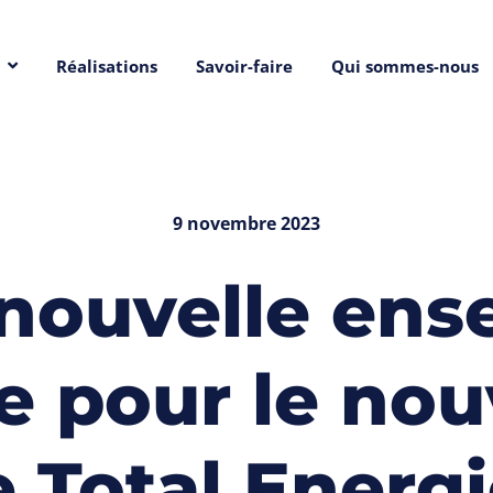
Réalisations
Savoir-faire
Qui sommes-nous
9 novembre 2023
nouvelle ens
e pour le nou
 Total Energ