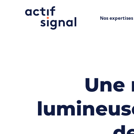
Panneau de gestion des cookies
Nos expertises
Une 
lumineus
de