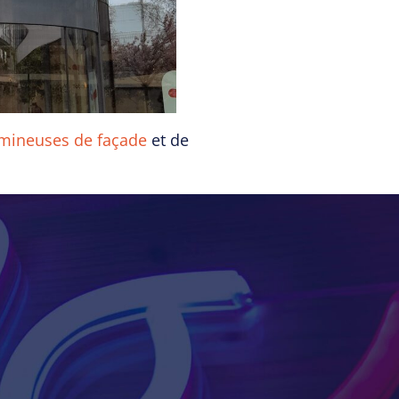
mineuses de façade
et de