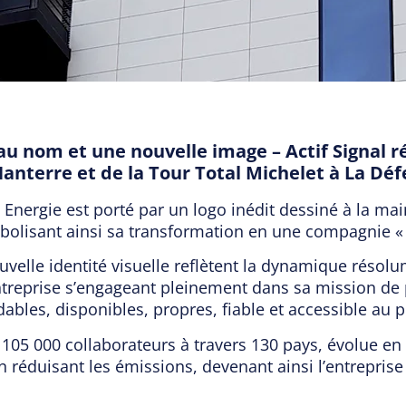
au nom et une nouvelle image – Actif Signal ré
Nanterre et de la Tour Total Michelet à La Dé
l Energie est porté par un logo inédit dessiné à la ma
mbolisant ainsi sa transformation en une compagnie « 
velle identité visuelle reflètent la dynamique résol
entreprise s’engageant pleinement dans sa mission de 
ables, disponibles, propres, fiable et accessible au
 105 000 collaborateurs à travers 130 pays, évolue en
 réduisant les émissions, devenant ainsi l’entrepris